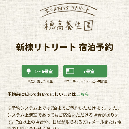
新棟リトリート 宿泊予約
1〜6号室
7号室
※庭に面した部屋
※ホール・トイレに近い角部屋
予約前に知っておいてほしいことは
こちら
※予約システム上では7泊までご予約いただけます。また、
システム上満室であってもご宿泊いただける場合がありま
す。7泊以上の場合や、日程が限られる方はメールまたは電
話でお問い合わせください。