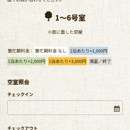
1〜6号室
※庭に面した部屋
繁忙期料金：
繁忙期料金 なし
1泊あたり+1,000円
1泊あたり+2,000円
1泊あたり+3,000円
満室／終了
空室照会
チェックイン
チェックアウト